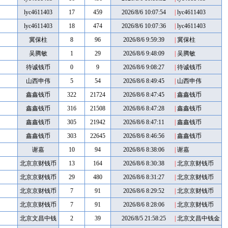
lyc4611403
17
459
2026/8/6 10:07:54
|
lyc4611403
lyc4611403
18
474
2026/8/6 10:07:36
|
lyc4611403
冀保柱
8
96
2026/8/6 9:59:39
|
冀保柱
吴腾敏
1
29
2026/8/6 9:48:09
|
吴腾敏
待诚钱币
0
9
2026/8/6 9:08:27
|
待诚钱币
山西申伟
5
54
2026/8/6 8:49:45
|
山西申伟
鑫鑫钱币
322
21724
2026/8/6 8:47:45
|
鑫鑫钱币
鑫鑫钱币
316
21508
2026/8/6 8:47:28
|
鑫鑫钱币
鑫鑫钱币
305
21942
2026/8/6 8:47:11
|
鑫鑫钱币
鑫鑫钱币
303
22645
2026/8/6 8:46:56
|
鑫鑫钱币
谢嘉
10
94
2026/8/6 8:38:06
|
谢嘉
北京京财钱币
13
164
2026/8/6 8:30:38
|
北京京财钱币
北京京财钱币
29
480
2026/8/6 8:31:27
|
北京京财钱币
北京京财钱币
7
91
2026/8/6 8:29:52
|
北京京财钱币
北京京财钱币
7
91
2026/8/6 8:28:06
|
北京京财钱币
北京文昌中钱
2
39
2026/8/5 21:58:25
|
北京文昌中钱金