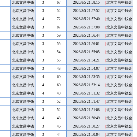
币
金币
北京文昌中钱
3
67
2026/8/5 21:58:15
|
北京文昌中钱金
币
金币
北京文昌中钱
3
52
2026/8/5 21:57:52
|
北京文昌中钱金
币
金币
北京文昌中钱
4
72
2026/8/5 21:57:40
|
北京文昌中钱金
币
金币
北京文昌中钱
3
87
2026/8/5 21:57:08
|
北京文昌中钱金
币
金币
北京文昌中钱
3
59
2026/8/5 21:56:44
|
北京文昌中钱金
币
金币
北京文昌中钱
3
55
2026/8/5 21:56:01
|
北京文昌中钱金
币
金币
北京文昌中钱
3
54
2026/8/5 21:55:05
|
北京文昌中钱金
币
金币
北京文昌中钱
3
55
2026/8/5 21:54:21
|
北京文昌中钱金
币
金币
北京文昌中钱
3
43
2026/8/5 21:54:07
|
北京文昌中钱金
币
金币
北京文昌中钱
4
60
2026/8/5 21:53:35
|
北京文昌中钱金
币
金币
北京文昌中钱
4
60
2026/8/5 21:53:14
|
北京文昌中钱金
币
金币
北京文昌中钱
4
48
2026/8/5 21:51:32
|
北京文昌中钱金
币
金币
北京文昌中钱
3
52
2026/8/5 21:51:47
|
北京文昌中钱金
币
金币
北京文昌中钱
3
52
2026/8/5 21:51:08
|
北京文昌中钱金
币
金币
北京文昌中钱
4
48
2026/8/5 21:50:49
|
北京文昌中钱金
币
金币
北京文昌中钱
3
46
2026/8/5 21:50:27
|
北京文昌中钱金
币
金币
北京文昌中钱
3
44
2026/8/5 21:50:04
|
北京文昌中钱金