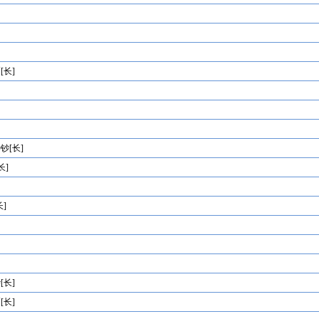
[长]
钞[长]
长]
]
]
[长]
[长]