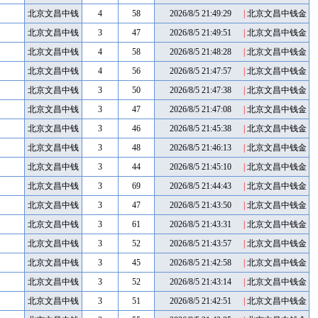
币
金币
北京文昌中钱
4
58
2026/8/5 21:49:29
|
北京文昌中钱金
币
金币
北京文昌中钱
3
47
2026/8/5 21:49:51
|
北京文昌中钱金
币
金币
北京文昌中钱
4
58
2026/8/5 21:48:28
|
北京文昌中钱金
币
金币
北京文昌中钱
4
56
2026/8/5 21:47:57
|
北京文昌中钱金
币
金币
北京文昌中钱
3
50
2026/8/5 21:47:38
|
北京文昌中钱金
币
金币
北京文昌中钱
3
47
2026/8/5 21:47:08
|
北京文昌中钱金
币
金币
北京文昌中钱
3
46
2026/8/5 21:45:38
|
北京文昌中钱金
币
金币
北京文昌中钱
3
48
2026/8/5 21:46:13
|
北京文昌中钱金
币
金币
北京文昌中钱
3
44
2026/8/5 21:45:10
|
北京文昌中钱金
币
金币
北京文昌中钱
3
69
2026/8/5 21:44:43
|
北京文昌中钱金
币
金币
北京文昌中钱
3
47
2026/8/5 21:43:50
|
北京文昌中钱金
币
金币
北京文昌中钱
3
61
2026/8/5 21:43:31
|
北京文昌中钱金
币
金币
北京文昌中钱
3
52
2026/8/5 21:43:57
|
北京文昌中钱金
币
金币
北京文昌中钱
3
45
2026/8/5 21:42:58
|
北京文昌中钱金
币
金币
北京文昌中钱
3
52
2026/8/5 21:43:14
|
北京文昌中钱金
币
金币
北京文昌中钱
3
51
2026/8/5 21:42:51
|
北京文昌中钱金