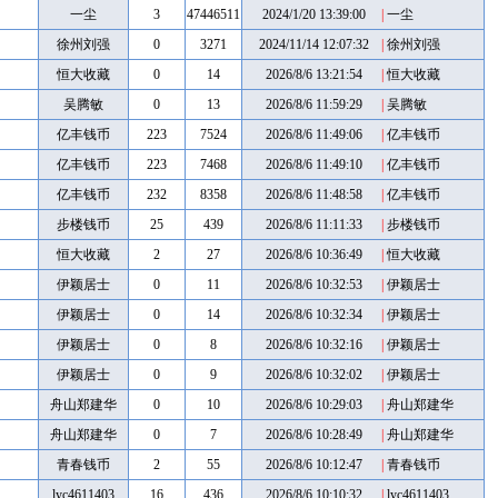
一尘
3
47446511
2024/1/20 13:39:00
|
一尘
徐州刘强
0
3271
2024/11/14 12:07:32
|
徐州刘强
恒大收藏
0
14
2026/8/6 13:21:54
|
恒大收藏
吴腾敏
0
13
2026/8/6 11:59:29
|
吴腾敏
亿丰钱币
223
7524
2026/8/6 11:49:06
|
亿丰钱币
亿丰钱币
223
7468
2026/8/6 11:49:10
|
亿丰钱币
亿丰钱币
232
8358
2026/8/6 11:48:58
|
亿丰钱币
步楼钱币
25
439
2026/8/6 11:11:33
|
步楼钱币
恒大收藏
2
27
2026/8/6 10:36:49
|
恒大收藏
伊颖居士
0
11
2026/8/6 10:32:53
|
伊颖居士
伊颖居士
0
14
2026/8/6 10:32:34
|
伊颖居士
伊颖居士
0
8
2026/8/6 10:32:16
|
伊颖居士
伊颖居士
0
9
2026/8/6 10:32:02
|
伊颖居士
舟山郑建华
0
10
2026/8/6 10:29:03
|
舟山郑建华
舟山郑建华
0
7
2026/8/6 10:28:49
|
舟山郑建华
青春钱币
2
55
2026/8/6 10:12:47
|
青春钱币
lyc4611403
16
436
2026/8/6 10:10:32
|
lyc4611403