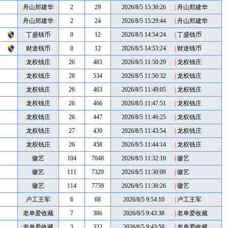
舟山郑建华
2
29
2026/8/5 15:30:26
|
舟山郑建华
舟山郑建华
2
24
2026/8/5 15:29:44
|
舟山郑建华
丁盛钱币
0
12
2026/8/5 14:54:24
|
丁盛钱币
财迷钱币
0
12
2026/8/5 14:53:24
|
财迷钱币
龙权钱庄
26
483
2026/8/5 11:50:29
|
龙权钱庄
龙权钱庄
28
534
2026/8/5 11:50:32
|
龙权钱庄
龙权钱庄
26
463
2026/8/5 11:49:05
|
龙权钱庄
龙权钱庄
26
466
2026/8/5 11:47:51
|
龙权钱庄
龙权钱庄
26
447
2026/8/5 11:46:25
|
龙权钱庄
龙权钱庄
27
430
2026/8/5 11:43:54
|
龙权钱庄
龙权钱庄
26
458
2026/8/5 11:44:14
|
龙权钱庄
徽艺
104
7048
2026/8/5 11:32:10
|
徽艺
徽艺
111
7329
2026/8/5 11:30:09
|
徽艺
徽艺
114
7759
2026/8/5 11:30:26
|
徽艺
卢工王军
6
68
2026/8/5 9:54:10
|
卢工王军
老单爱收藏
7
386
2026/8/5 9:43:38
|
老单爱收藏
老单爱收藏
3
322
2026/8/5 9:43:59
|
老单爱收藏