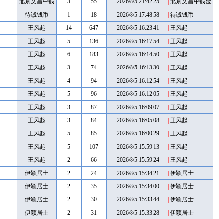
币
金币
北京文昌中钱
3
55
2026/8/5 21:42:25
|
北京文昌中钱金
币
金币
待诚钱币
1
18
2026/8/5 17:48:58
|
待诚钱币
王风起
14
647
2026/8/5 16:23:41
|
王风起
王风起
5
136
2026/8/5 16:17:54
|
王风起
王风起
6
183
2026/8/5 16:14:50
|
王风起
王风起
3
74
2026/8/5 16:13:30
|
王风起
王风起
4
94
2026/8/5 16:12:54
|
王风起
王风起
5
96
2026/8/5 16:12:05
|
王风起
王风起
3
87
2026/8/5 16:09:07
|
王风起
王风起
3
84
2026/8/5 16:05:08
|
王风起
王风起
5
85
2026/8/5 16:00:29
|
王风起
王风起
5
107
2026/8/5 15:59:13
|
王风起
王风起
2
66
2026/8/5 15:59:24
|
王风起
伊颖居士
2
24
2026/8/5 15:34:21
|
伊颖居士
伊颖居士
2
35
2026/8/5 15:34:00
|
伊颖居士
伊颖居士
2
30
2026/8/5 15:33:44
|
伊颖居士
伊颖居士
2
31
2026/8/5 15:33:28
|
伊颖居士