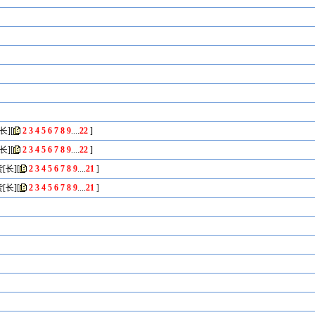
长]
[
2
3
4
5
6
7
8
9
....
22
]
长]
[
2
3
4
5
6
7
8
9
....
22
]
[长]
[
2
3
4
5
6
7
8
9
....
21
]
[长]
[
2
3
4
5
6
7
8
9
....
21
]