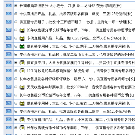
长期求购新旧散张.大小连号、刀.捆.条....龙.绿钻.荧光.绿幽灵[长]
专供直播用产品、礼品、批发四版币各面值....幽灵，三版125分冠号[长]
供直播专用册子，批发:小三评级币册子.....钞册，生肖蛇一币一钞册[长]
长年收售硬分币长城币各年套币、79年、....供直播专用各种硬币套币
专供直播用产品、礼品、售PCGSP评级....念币68分67分66分[长]
供直播专用钞，大四.小四.小小四.豹子.....刀捆条.供直播专用钞[长]
专供直播用产品、礼品钞，批发二版币大全....套，也有评级好的68分[长]
供直播专用，大量收售批发澳门生肖对钞，....抖音快手直播专用各种
12生肖钞龙蛇马羊猴鸡狗猪牛鼠虎兔.蝴....，抖音快手直播专用各种[
长年收售批发各种评级币评级钞：建行.六....钞，供直播专用各种币钞[长
天天收售各年邮票年册，批发2025年邮....音快手直播各种专用套票[长
长年收售硬分币长城币各年套币、79年、....供直播专用各种硬币套币[长]
供直播专用钞，大四.小四.小小四.标连.....刀捆条.供直播专用钞[长]
专供直播用产品、礼品、批发四版币各面值....幽灵，三版125分冠号[长]
专供直播用产品、礼品，收售：小三套15....车工，供直播专用各种钞
长年收售硬分币长城币各年套币、79年、....供直播专用各种硬币套币