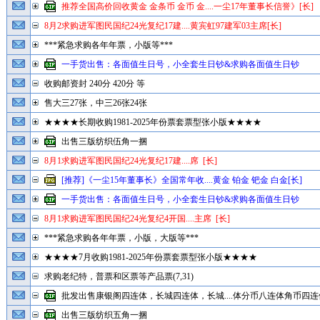
推荐全国高价回收黄金 金条币 金币 金....一尘17年董事长信誉》[长]
8月2求购进军图民国纪24光复纪17建....黄宾虹97建军03主席[长]
***紧急求购各年年票，小版等***
一手货出售：各面值生日号，小全套生日钞&求购各面值生日钞
收购邮资封 240分 420分 等
售大三27张，中三26张24张
★★★★长期收购1981-2025年份票套票型张小版★★★★
出售三版纺织伍角一捆
8月1求购进军图民国纪24光复纪17建....席 [长]
[推荐]《一尘15年董事长》全国常年收....黄金 铂金 钯金 白金[长]
一手货出售：各面值生日号，小全套生日钞&求购各面值生日钞
8月1求购进军图民国纪24光复纪4开国....主席 [长]
***紧急求购各年年票，小版，大版等***
★★★★7月收购1981-2025年份票套票型张小版★★★★
求购老纪特，普票和区票等产品票(7,31)
批发出售康银阁四连体，长城四连体，长城....体分币八连体角币四连体
出售三版纺织五角一捆