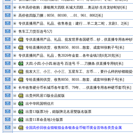
长年高价收购：康银阁大四联.长城大四联.....奥运钞.生肖龙钞蛇钞[长]
高价收四版刀捆；8050、80100、....01、961、8002[长]
专供直播用产品、礼品、收售卷盒：建行.....羊二龙二蛇，京剧1、2[长]
售车工刀货百连号5刀
专供直播用产品、礼品、批发世界各国硬币....钞，供直播专用各种钞币
专给直播间供货、收售8050、8010....散套、成套90张豹子号[长]
专供直播间产品、礼品，售2026年金套....各年金钱3克6克20克[长]
大四.小四.小小四.标连号.百连号.千.....刀捆条.供直播专用钞[长]
批发大三、小三、小小三、五星车工、古币....，要什么样的钞都能提供
专给直播间供货、收售8050、8010....散套、成套90张豹子号[长]
长年收售硬分币长城币各年套币、79年、....供直播专用各种硬币套币[长]
出贵州民居15版全品挺版
出中华民国明信片
出普13版票3分，錯版陝北名居雙版名版票
出普11革命圣地1分版票
全国高价回收金猫银猫金条银条金币银币黄金首饰各类贵金属