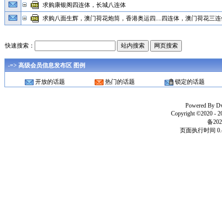
求购康银阁四连体，长城八连体
求购八面生辉，澳门荷花炮筒，香港奥运四....四连体，澳门荷花三连体
快速搜索：
-=> 高级会员信息发布区 图例
开放的话题
热门的话题
锁定的话题
Powered By
D
Copyright ©2020 - 
备202
页面执行时间 0.4