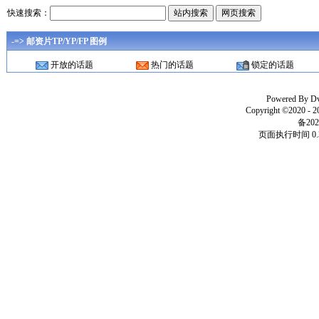
快速搜索：
-=> 邮资片TP/YP/FP 图例
开放的话题
热门的话题
锁定的话题
Powered By
D
Copyright ©2020 - 
备202
页面执行时间 0.3