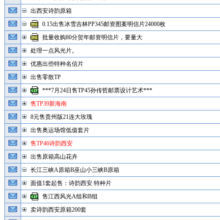
出西安诗韵原箱
0.15出售冰雪吉林PP345邮资图案明信片24000枚
批量收购80分贺年邮资明信片，要量大
处理一点风光片。
优惠出些特种名信片
出售零散TP
***7月24日售TP45孙传哲邮票设计艺术***
售TP39新海南
8元售贵州版21连大玫瑰
出售奥运场馆低值套片
售TP46诗韵西安
出售原箱高山花卉
长江三峡A原箱B巫山小三峡B原箱
面值1套起售：诗韵西安 特种片
售江西风光A组和B组
卖诗韵西安原箱200套