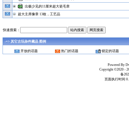
出极少见的11厘米超大瓷毛章
超大主席像章 13枚，工艺品
快速搜索：
-=> 其它古玩杂件藏品 图例
开放的话题
热门的话题
锁定的话题
Powered By
D
Copyright ©2020 - 
备202
页面执行时间 0.5