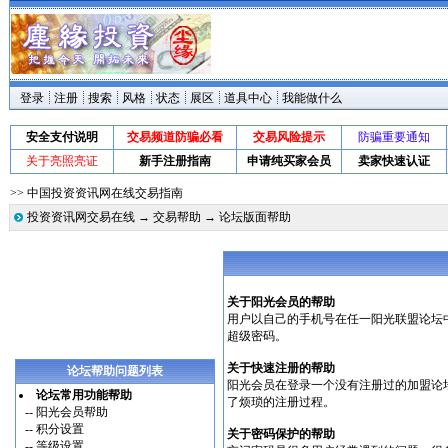
登录
注册
搜索
风格
状态
展区
道具中心
我能做什么
安全支付说明
交易频道防骗必看
交易风险提示
防骗重要通知
关于亮照亮证
新手注册指南
申请纯买家会员
卖家快速认证
>> 中国投资资讯网在线交易指南
投资资讯网交易在线
→
交易帮助
→ 论坛版面帮助
关于阳光会员的帮助
用户以自己的手机号在任一阳光联盟论坛
超级密码。
关于快速注册的帮助
论坛帮助问题列表
阳光会员在登录一个没有注册过的加盟论
论坛常用功能帮助
了烦琐的注册过程。
--
阳光会员帮助
--
积分设置
关于密码保护的帮助
--
等级设置