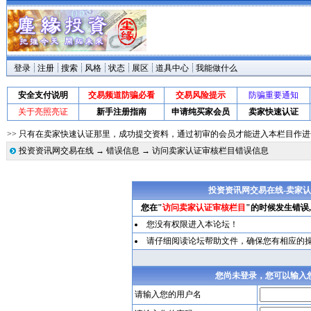
登录
注册
搜索
风格
状态
展区
道具中心
我能做什么
安全支付说明
交易频道防骗必看
交易风险提示
防骗重要通知
关于亮照亮证
新手注册指南
申请纯买家会员
卖家快速认证
>> 只有在卖家快速认证那里，成功提交资料，通过初审的会员才能进入本栏目作
投资资讯网交易在线
→
错误信息
→ 访问卖家认证审核栏目错误信息
投资资讯网交易在线-卖家
您在"
访问卖家认证审核栏目
"的时候发生错误
您没有权限进入本论坛！
请仔细阅读论坛帮助文件，确保您有相应的
您尚未登录，您可以输入
请输入您的用户名