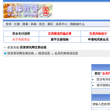
登录
注册
搜索
风格
状态
展区
道具中心
我能做什么
安全支付说明
交易频道防骗必看
交易风险提示
关于亮照亮证
新手注册指南
申请纯买家会员
>> 欢迎光临
投资资讯网交易在线
投资资讯网交易在线
→
错误信息
→ 会员列表错误信息
您在"
会员
您没有浏
请仔细阅
请输入您的用