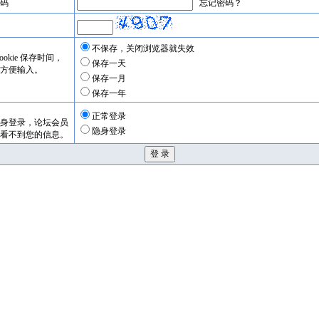
码
忘记密码？
不保存，关闭浏览器就失效
okie 保存时间，
保存一天
方便输入。
保存一月
保存一年
正常登录
身登录，论坛会员
隐身登录
看不到您的信息。