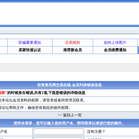
防骗重要通知
交易规则
如何上传图片
卖家快速认证
推荐新会员
会员续费通知
投资资讯网交易在线-会员列表错误信息
列表
"的时候发生错误,共有1项,下面是错误的详细信息
览本论坛会员资料的权限，请
登录
或者同管理员联系。
读论坛帮助文件，确保您有相应的操作权限。
<< 返回上一页
您尚未登录，您可以输入您的用户名、密码登录以便进行您的操作。
户名
没有注册？