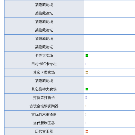
某隐藏论坛
某隐藏论坛
某隐藏论坛
某隐藏论坛
某隐藏论坛
某隐藏论坛
卡类大卖场
田村卡IC卡专栏
其它卡类卖场
某隐藏论坛
其它品种大卖场
打折票打折卡
古玩金银铜瓷陶器
古玩竹木雕漆器
当代新制玉器
历代古玉器