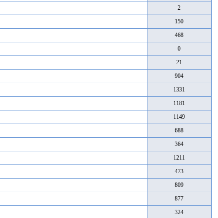
2
150
468
0
21
904
1331
1181
1149
688
364
1211
473
809
877
324