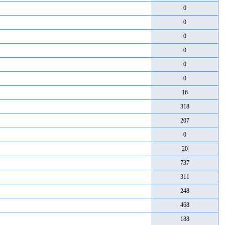
0
0
0
0
0
0
16
318
207
0
20
737
311
248
468
188