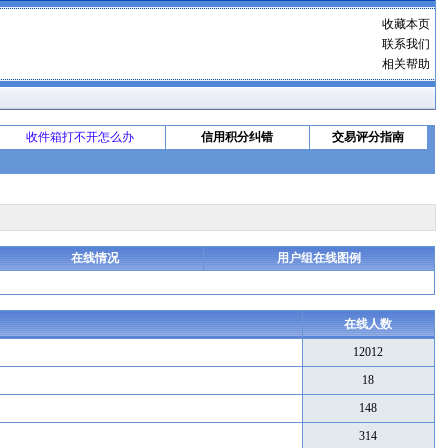
收藏本页
联系我们
相关帮助
收件箱打不开怎么办
信用积分纠错
交易评分指南
在线情况
用户组在线图例
在线人数
12012
18
148
314