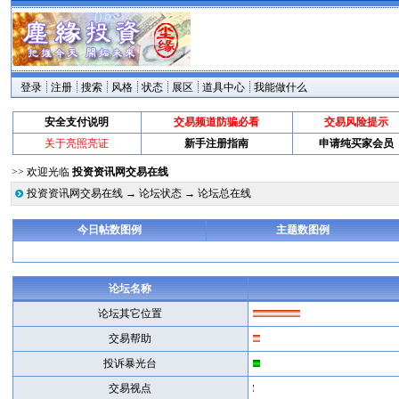
登录
注册
搜索
风格
状态
展区
道具中心
我能做什么
安全支付说明
交易频道防骗必看
交易风险提示
关于亮照亮证
新手注册指南
申请纯买家会员
>> 欢迎光临
投资资讯网交易在线
投资资讯网交易在线
→
论坛状态
→ 论坛总在线
今日帖数图例
主题数图例
论坛名称
论坛其它位置
交易帮助
投诉暴光台
交易视点