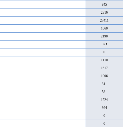
845
2316
27411
1060
2190
873
0
1110
1617
1006
811
581
1224
364
0
0