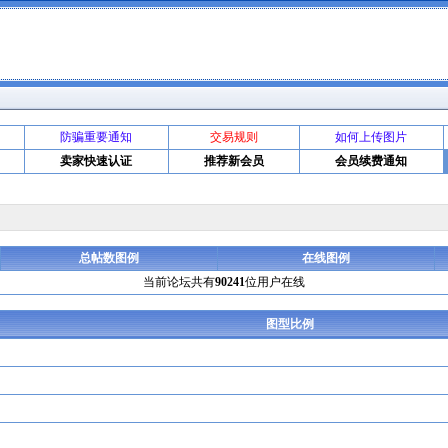
防骗重要通知
交易规则
如何上传图片
卖家快速认证
推荐新会员
会员续费通知
总帖数图例
在线图例
当前论坛共有
90241
位用户在线
图型比例