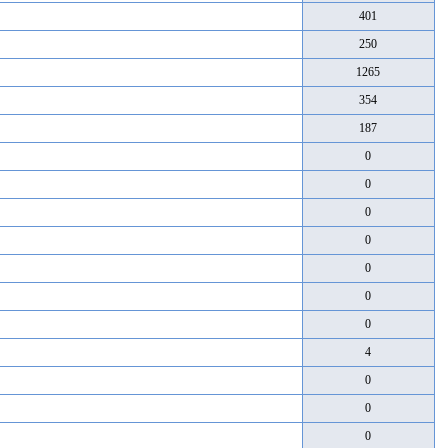
401
250
1265
354
187
0
0
0
0
0
0
0
4
0
0
0