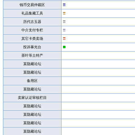
钱币交易仲裁区
礼品集藏工具
历代古玉器
中介支付专栏
其它卡类卖场
投诉暴光台
茶叶等土特产
某隐藏论坛
某隐藏论坛
备用区
某隐藏论坛
卖家认证审核栏目
某隐藏论坛
某隐藏论坛
某隐藏论坛
某隐藏论坛