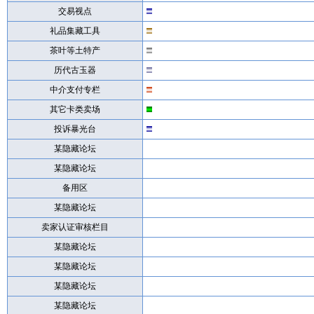
交易视点
礼品集藏工具
茶叶等土特产
历代古玉器
中介支付专栏
其它卡类卖场
投诉暴光台
某隐藏论坛
某隐藏论坛
备用区
某隐藏论坛
卖家认证审核栏目
某隐藏论坛
某隐藏论坛
某隐藏论坛
某隐藏论坛