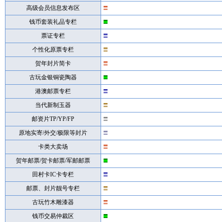
高级会员信息发布区
钱币套装礼品专栏
票证专栏
个性化原票专栏
贺年封片简卡
古玩金银铜瓷陶器
港澳邮票专栏
当代新制玉器
邮资片TP/YP/FP
原地实寄/外交/极限等封片
卡类大卖场
贺年邮票/贺卡邮票/军邮邮票
田村卡IC卡专栏
邮票、封片靓号专栏
古玩竹木雕漆器
钱币交易仲裁区