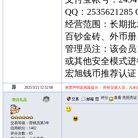
QQ：2535621285 
经营范围：长期批
百钞金砖、外币
管理员注：该会员
或其他安全模式进
宏旭钱币推荐认证
2025/3/21 12:52:00
免责声明及风险提示： 所有交易人员，凡未
评分
查看
亮照亮证
荣达礼品
交易等级：营销员第5年
信用积分：1402
评分次数：85