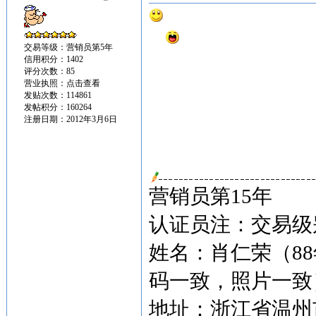
交易等级：营销员第5年
信用积分：1402
评分次数：85
营业执照：
点击查看
发贴次数：114861
发帖积分：160264
注册日期：2012年3月6日
营销员第15年
认证员注：交易级别
姓名：肖仁荣（8
码一致，照片一致
地址：浙江省温州市