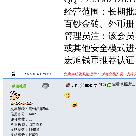
经营范围：长期批
百钞金砖、外币
管理员注：该会员
或其他安全模式进
宏旭钱币推荐认证
2025/3/14 11:50:00
免责声明及风险提示： 所有交易人员，凡未
评分
查看
亮照亮证
荣达礼品
交易等级：营销员第5年
信用积分：1402
评分次数：85
营业执照：
点击查看
发贴次数：114861
发帖积分：160264