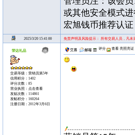
管理员注：该会员
或其他安全模式进
宏旭钱币推荐认证
2025/3/20 15:41:00
免责声明及风险提示： 所有交易人员，凡未
评分
查看
亮照亮证
荣达礼品
交易等级：营销员第5年
信用积分：1402
评分次数：85
营业执照：
点击查看
发贴次数：114861
发帖积分：160264
注册日期：2012年3月6日