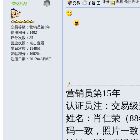
评分
查看
亮照亮证
荣达礼品
交易等级：营销员第5年
信用积分：1402
评分次数：85
营业执照：
点击查看
发贴次数：114861
发帖积分：160264
注册日期：2012年3月6日
营销员第15年
认证员注：交易级别
姓名：肖仁荣（8
码一致，照片一致