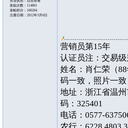
营业执照：
点击查看
发贴次数：114861
发帖积分：160264
注册日期：2012年3月6日
营销员第15年
认证员注：交易级别
姓名：肖仁荣（8
码一致，照片一致
地址：浙江省温州市
码：325401
电话：0577-63750
农行：6228 4803 3