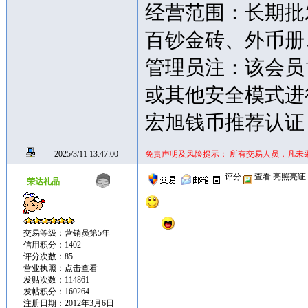
经营范围：长期批
百钞金砖、外币
管理员注：该会员
或其他安全模式进
宏旭钱币推荐认证
2025/3/11 13:47:00
免责声明及风险提示： 所有交易人员，凡未
评分
查看
亮照亮证
荣达礼品
交易等级：营销员第5年
信用积分：1402
评分次数：85
营业执照：
点击查看
发贴次数：114861
发帖积分：160264
注册日期：2012年3月6日