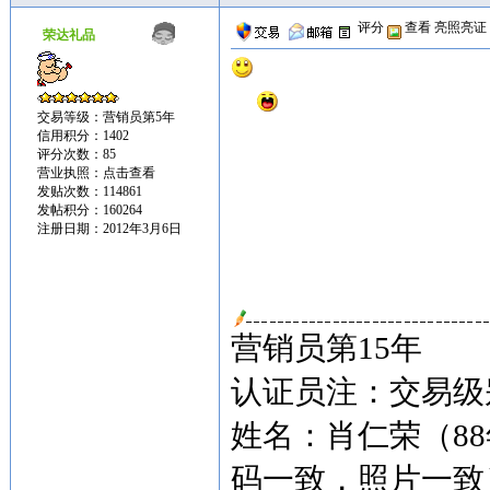
评分
查看
亮照亮证
荣达礼品
交易等级：营销员第5年
信用积分：1402
评分次数：85
营业执照：
点击查看
发贴次数：114861
发帖积分：160264
注册日期：2012年3月6日
营销员第15年
认证员注：交易级别
姓名：肖仁荣（8
码一致，照片一致