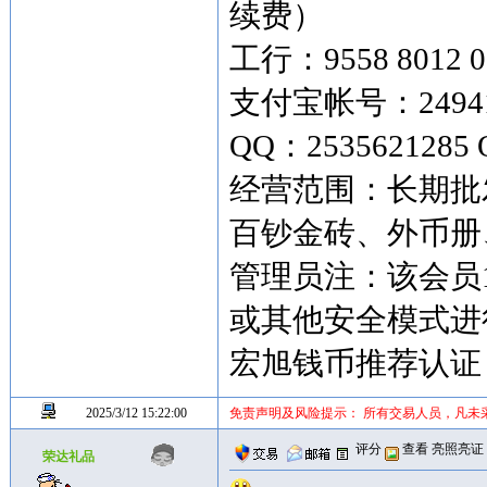
续费）
工行：9558 8012 0
支付宝帐号：249419
QQ：2535621285 
经营范围：长期批
百钞金砖、外币
管理员注：该会员
或其他安全模式进
宏旭钱币推荐认证
2025/3/12 15:22:00
免责声明及风险提示： 所有交易人员，凡未
评分
查看
亮照亮证
荣达礼品