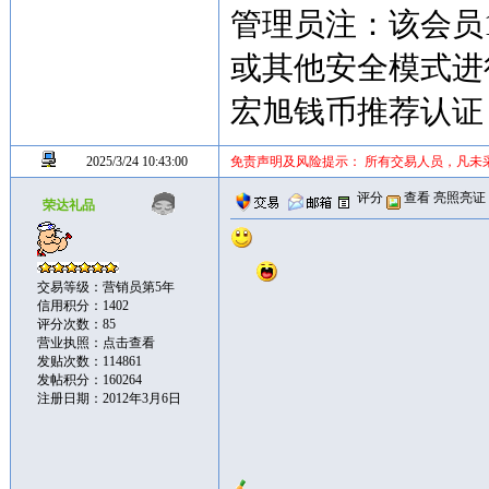
管理员注：该会员
或其他安全模式进
宏旭钱币推荐认证
2025/3/24 10:43:00
免责声明及风险提示： 所有交易人员，凡未
评分
查看
亮照亮证
荣达礼品
交易等级：营销员第5年
信用积分：1402
评分次数：85
营业执照：
点击查看
发贴次数：114861
发帖积分：160264
注册日期：2012年3月6日