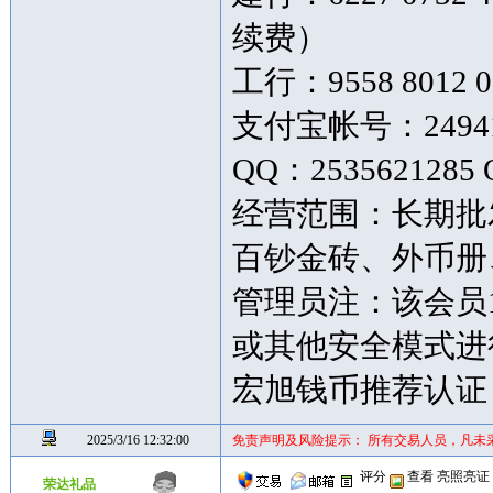
续费）
工行：9558 8012 0
支付宝帐号：249419
QQ：2535621285 
经营范围：长期批
百钞金砖、外币
管理员注：该会员
或其他安全模式进
宏旭钱币推荐认证
2025/3/16 12:32:00
免责声明及风险提示： 所有交易人员，凡未
评分
查看
亮照亮证
荣达礼品