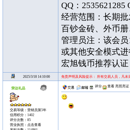
QQ：2535621285 
经营范围：长期批
百钞金砖、外币
管理员注：该会员
或其他安全模式进
宏旭钱币推荐认证
2025/3/18 14:10:00
免责声明及风险提示： 所有交易人员，凡未
评分
查看
亮照亮证
荣达礼品
交易等级：营销员第5年
信用积分：1402
评分次数：85
营业执照：
点击查看
发贴次数：114861