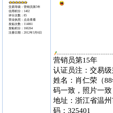
交易等级：营销员第5年
信用积分：1402
评分次数：85
营业执照：
点击查看
发贴次数：114861
发帖积分：160264
注册日期：2012年3月6日
营销员第15年
认证员注：交易级别
姓名：肖仁荣（8
码一致，照片一致
地址：浙江省温州市
码：325401