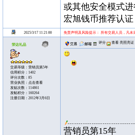
或其他安全模式进
宏旭钱币推荐认证
2025/3/17 11:21:00
免责声明及风险提示： 所有交易人员，凡未
评分
查看
亮照亮证
荣达礼品
交易等级：营销员第5年
信用积分：1402
评分次数：85
营业执照：
点击查看
发贴次数：114861
发帖积分：160264
注册日期：2012年3月6日
营销员第15年