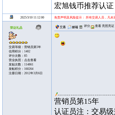
宏旭钱币推荐认证
2025/3/10 11:12:00
免责声明及风险提示： 所有交易人员，凡未
评分
查看
亮照亮证
荣达礼品
交易等级：营销员第5年
信用积分：1402
评分次数：85
营业执照：
点击查看
发贴次数：114861
发帖积分：160264
注册日期：2012年3月6日
营销员第15年
认证员注：交易级别