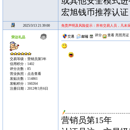
或其他安全模式进
宏旭钱币推荐认证
2025/3/13 21:39:00
免责声明及风险提示：所有交易人员，凡未
评分
查看
亮照亮证
荣达礼品
交易等级：营销员第5年
信用积分：1402
评分次数：85
营业执照：
点击查看
发贴次数：114861
发帖积分：160264
注册日期：2012年3月6日
营销员第15年