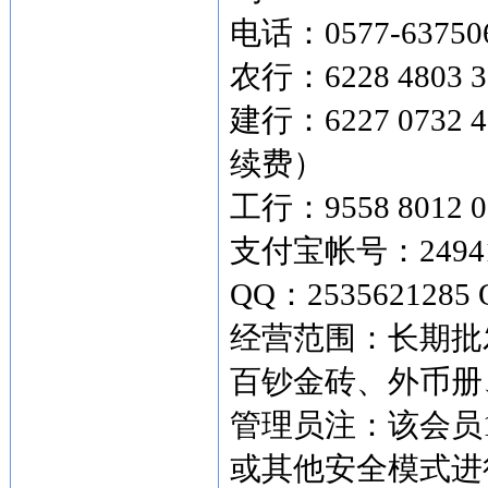
电话：0577-63750
农行：6228 4803 3
建行：6227 073
续费）
工行：9558 8012 0
支付宝帐号：249419
QQ：2535621285 
经营范围：长期批
百钞金砖、外币
管理员注：该会员
或其他安全模式进