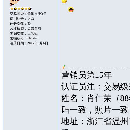
交易等级：营销员第5年
信用积分：1402
评分次数：85
营业执照：
点击查看
发贴次数：114861
发帖积分：160264
注册日期：2012年3月6日
营销员第15年
认证员注：交易级别
姓名：肖仁荣（8
码一致，照片一致
地址：浙江省温州市