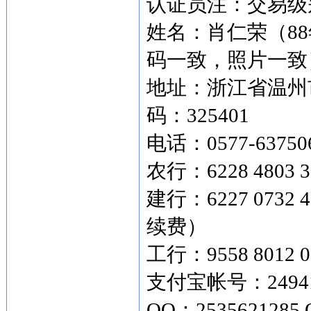
认证员注：交易级别
姓名：肖仁荣（8
码一致，照片一致
地址：浙江省温州市
码：325401
电话：0577-63750
农行：6228 4803 3
建行：6227 073
续费）
工行：9558 8012 0
支付宝帐号：249419
QQ：2535621285 